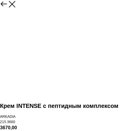
Крем INTENSE c пептидным комплексом
ARKADIA
215.3660
3670,00