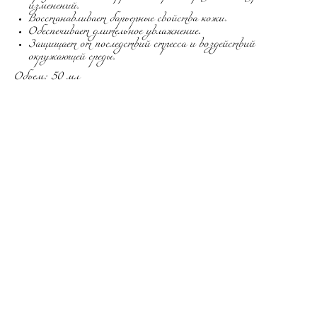
изменений.
Восстанавливает барьерные свойства кожи.
Обеспечивает длительное увлажнение.
Защищает от последствий стресса и воздействий
окружающей среды.
Объем: 50 мл