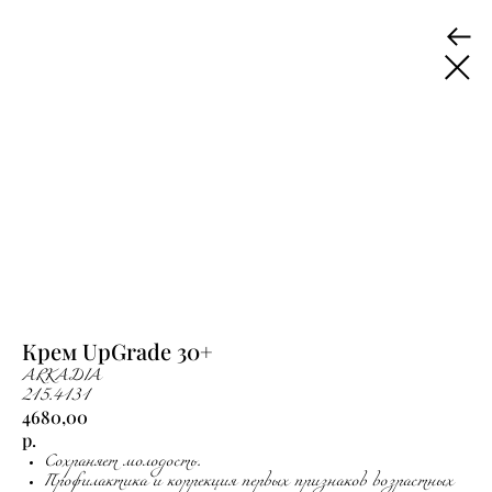
Крем UpGrade 30+
ARKADIA
215.4131
4680,00
р.
Сохраняет молодость.
Профилактика и коррекция первых признаков возрастных