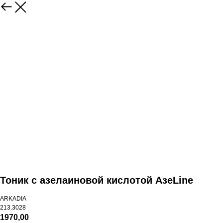
Тоник с азелаиновой кислотой АзеLine
ARKADIA
213.3028
1970,00