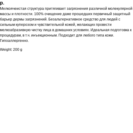
р.
Мелкоячеистая структура притягивает загрязнения различной молекулярной
массы и плотности. 100% очищение даже прошедших первичный защитный
барьер дермы загрязнений. Безальтернативное средство для людей с
сильным куперозом и чувствительной кожей, желающих провести
мелкоабразивную чистку лица в домашних условиях. Идеальная подготовка к
процедурам, в т.ч. инъекционным. Подходит для любого типа кожи.
Гипоаллергенно.
Weight: 200 g