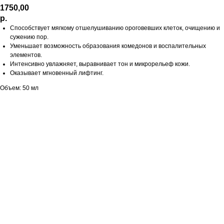
1750,00
р.
Способствует мягкому отшелушиванию ороговевших клеток, очищению и
сужению пор.
Уменьшает возможность образования комедонов и воспалительных
элементов.
Интенсивно увлажняет, выравнивает тон и микрорельеф кожи.
Оказывает мгновенный лифтинг.
Объем: 50 мл