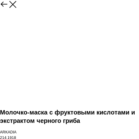
Молочко-маска с фруктовыми кислотами и
экстрактом черного гриба
ARKADIA
214.1918